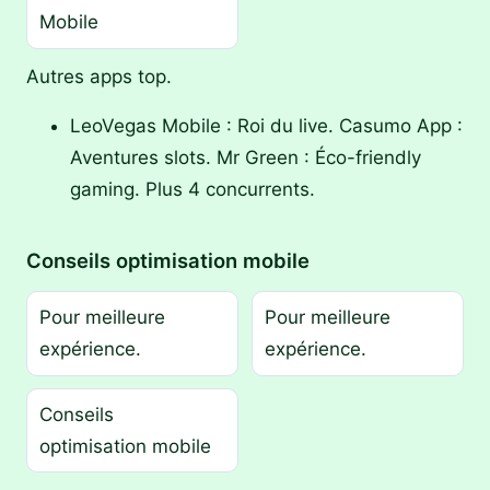
Mobile
Autres apps top.
LeoVegas Mobile : Roi du live. Casumo App :
Aventures slots. Mr Green : Éco-friendly
gaming. Plus 4 concurrents.
Conseils optimisation mobile
Pour meilleure
Pour meilleure
expérience.
expérience.
Conseils
optimisation mobile