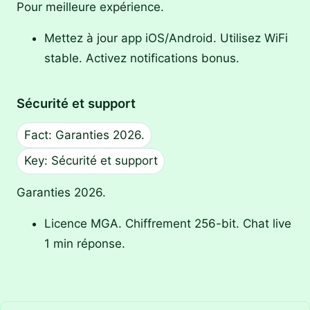
Pour meilleure expérience.
Mettez à jour app iOS/Android. Utilisez WiFi
stable. Activez notifications bonus.
Sécurité et support
Fact: Garanties 2026.
Key: Sécurité et support
Garanties 2026.
Licence MGA. Chiffrement 256-bit. Chat live
1 min réponse.