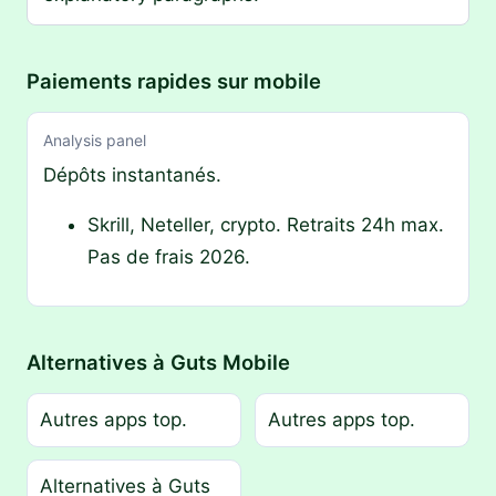
Paiements rapides sur mobile
Analysis panel
Dépôts instantanés.
Skrill, Neteller, crypto. Retraits 24h max.
Pas de frais 2026.
Alternatives à Guts Mobile
Autres apps top.
Autres apps top.
Alternatives à Guts