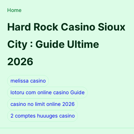
Home
Hard Rock Casino Sioux
City : Guide Ultime
2026
melissa casino
lotoru com online casino Guide
casino no limit online 2026
2 comptes huuuges casino