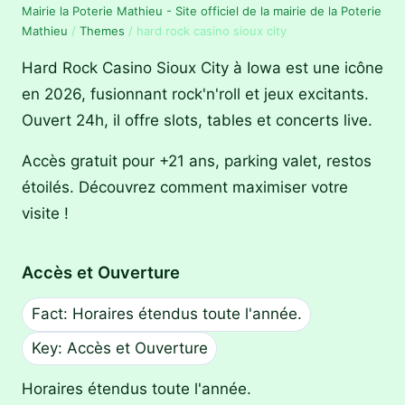
Mairie la Poterie Mathieu - Site officiel de la mairie de la Poterie
Mathieu
/
Themes
/
hard rock casino sioux city
Hard Rock Casino Sioux City à Iowa est une icône
en 2026, fusionnant rock'n'roll et jeux excitants.
Ouvert 24h, il offre slots, tables et concerts live.
Accès gratuit pour +21 ans, parking valet, restos
étoilés. Découvrez comment maximiser votre
visite !
Accès et Ouverture
Fact: Horaires étendus toute l'année.
Key: Accès et Ouverture
Horaires étendus toute l'année.