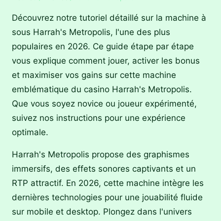
Découvrez notre tutoriel détaillé sur la machine à
sous Harrah's Metropolis, l'une des plus
populaires en 2026. Ce guide étape par étape
vous explique comment jouer, activer les bonus
et maximiser vos gains sur cette machine
emblématique du casino Harrah's Metropolis.
Que vous soyez novice ou joueur expérimenté,
suivez nos instructions pour une expérience
optimale.
Harrah's Metropolis propose des graphismes
immersifs, des effets sonores captivants et un
RTP attractif. En 2026, cette machine intègre les
dernières technologies pour une jouabilité fluide
sur mobile et desktop. Plongez dans l'univers