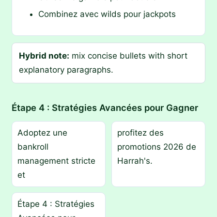
Combinez avec wilds pour jackpots
Hybrid note:
mix concise bullets with short
explanatory paragraphs.
Étape 4 : Stratégies Avancées pour Gagner
Adoptez une
profitez des
bankroll
promotions 2026 de
management stricte
Harrah's.
et
Étape 4 : Stratégies