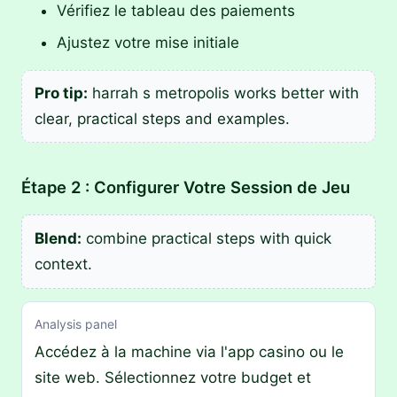
Vérifiez le tableau des paiements
Ajustez votre mise initiale
Pro tip:
harrah s metropolis works better with
clear, practical steps and examples.
Étape 2 : Configurer Votre Session de Jeu
Blend:
combine practical steps with quick
context.
Analysis panel
Accédez à la machine via l'app casino ou le
site web. Sélectionnez votre budget et