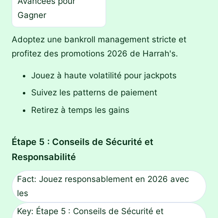
Avancées pour
Gagner
Adoptez une bankroll management stricte et
profitez des promotions 2026 de Harrah's.
Jouez à haute volatilité pour jackpots
Suivez les patterns de paiement
Retirez à temps les gains
Étape 5 : Conseils de Sécurité et
Responsabilité
Fact: Jouez responsablement en 2026 avec
les
Key: Étape 5 : Conseils de Sécurité et