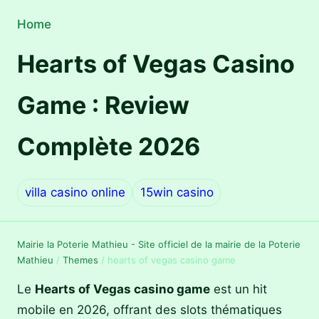
Home
Hearts of Vegas Casino
Game : Review
Complète 2026
villa casino online
15win casino
Mairie la Poterie Mathieu - Site officiel de la mairie de la Poterie
Mathieu
/
Themes
/
hearts of vegas casino game
Le
Hearts of Vegas casino game
est un hit
mobile en 2026, offrant des slots thématiques