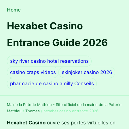
Home
Hexabet Casino
Entrance Guide 2026
sky river casino hotel reservations
casino craps videos
skinjoker casino 2026
pharmacie de casino amilly Conseils
Mairie la Poterie Mathieu - Site officiel de la mairie de la Poterie
Mathieu
/
Themes
/
hexabet casino entrance 2026
Hexabet Casino
ouvre ses portes virtuelles en