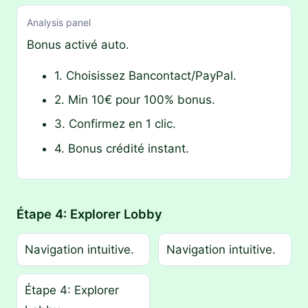
Analysis panel
Bonus activé auto.
1. Choisissez Bancontact/PayPal.
2. Min 10€ pour 100% bonus.
3. Confirmez en 1 clic.
4. Bonus crédité instant.
Étape 4: Explorer Lobby
Navigation intuitive.
Navigation intuitive.
Étape 4: Explorer