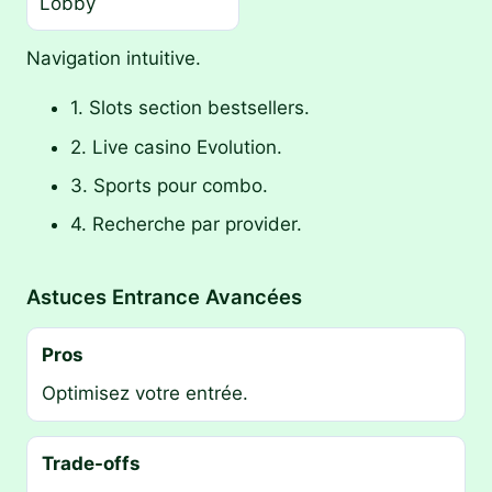
Lobby
Navigation intuitive.
1. Slots section bestsellers.
2. Live casino Evolution.
3. Sports pour combo.
4. Recherche par provider.
Astuces Entrance Avancées
Pros
Optimisez votre entrée.
Trade-offs