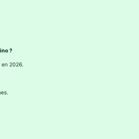
ino ?
 en 2026.
mes.