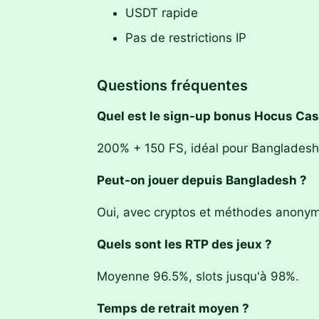
USDT rapide
Pas de restrictions IP
Questions fréquentes
Quel est le sign-up bonus Hocus Cas
200% + 150 FS, idéal pour Bangladesh
Peut-on jouer depuis Bangladesh ?
Oui, avec cryptos et méthodes anony
Quels sont les RTP des jeux ?
Moyenne 96.5%, slots jusqu'à 98%.
Temps de retrait moyen ?