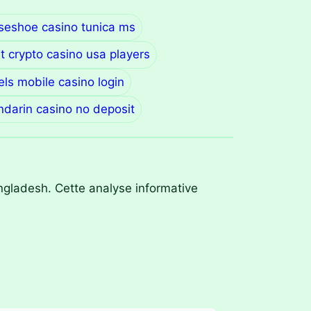
seshoe casino tunica ms
t crypto casino usa players
els mobile casino login
darin casino no deposit
gladesh. Cette analyse informative