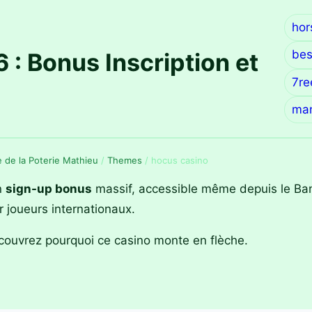
hor
bes
: Bonus Inscription et
7re
man
ie de la Poterie Mathieu
/
Themes
/
hocus casino
n
sign-up bonus
massif, accessible même depuis le Ban
ur joueurs internationaux.
écouvrez pourquoi ce casino monte en flèche.