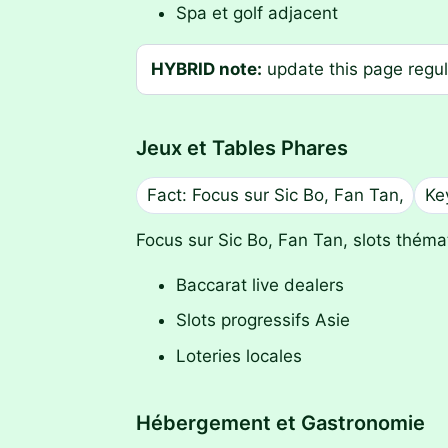
Spa et golf adjacent
HYBRID note:
update this page regula
Jeux et Tables Phares
Fact: Focus sur Sic Bo, Fan Tan,
Ke
Focus sur Sic Bo, Fan Tan, slots thémat
Baccarat live dealers
Slots progressifs Asie
Loteries locales
Hébergement et Gastronomie