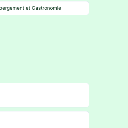
bergement et Gastronomie