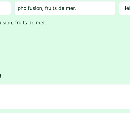
pho fusion, fruits de mer.
Hé
sion, fruits de mer.
6