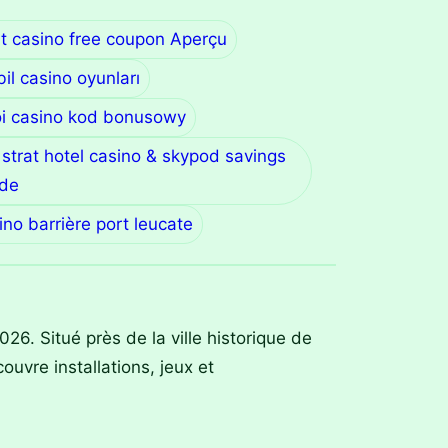
t casino free coupon Aperçu
il casino oyunları
i casino kod bonusowy
 strat hotel casino & skypod savings
de
ino barrière port leucate
6. Situé près de la ville historique de
ouvre installations, jeux et