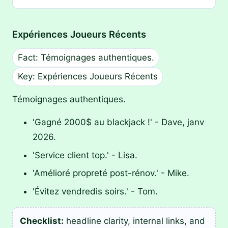
Expériences Joueurs Récents
Fact: Témoignages authentiques.
Key: Expériences Joueurs Récents
Témoignages authentiques.
'Gagné 2000$ au blackjack !' - Dave, janv
2026.
'Service client top.' - Lisa.
'Amélioré propreté post-rénov.' - Mike.
'Évitez vendredis soirs.' - Tom.
Checklist:
headline clarity, internal links, and