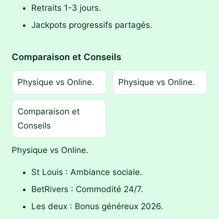
Retraits 1-3 jours.
Jackpots progressifs partagés.
Comparaison et Conseils
Physique vs Online.
Physique vs Online.
Comparaison et
Conseils
Physique vs Online.
St Louis : Ambiance sociale.
BetRivers : Commodité 24/7.
Les deux : Bonus généreux 2026.