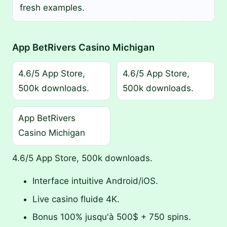
fresh examples.
App BetRivers Casino Michigan
4.6/5 App Store,
4.6/5 App Store,
500k downloads.
500k downloads.
App BetRivers
Casino Michigan
4.6/5 App Store, 500k downloads.
Interface intuitive Android/iOS.
Live casino fluide 4K.
Bonus 100% jusqu'à 500$ + 750 spins.