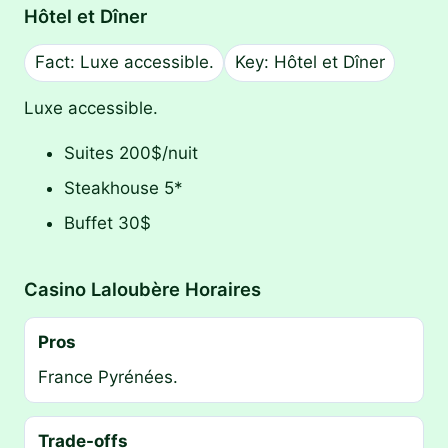
Hôtel et Dîner
Fact: Luxe accessible.
Key: Hôtel et Dîner
Luxe accessible.
Suites 200$/nuit
Steakhouse 5*
Buffet 30$
Casino Laloubère Horaires
Pros
France Pyrénées.
Trade-offs