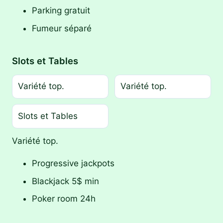
Parking gratuit
Fumeur séparé
Slots et Tables
Variété top.
Variété top.
Slots et Tables
Variété top.
Progressive jackpots
Blackjack 5$ min
Poker room 24h