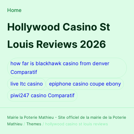
Home
Hollywood Casino St
Louis Reviews 2026
how far is blackhawk casino from denver
Comparatif
live ltc casino
epiphone casino coupe ebony
piwi247 casino Comparatif
Mairie la Poterie Mathieu - Site officiel de la mairie de la Poterie
Mathieu
/
Themes
/
hollywood casino st louis reviews