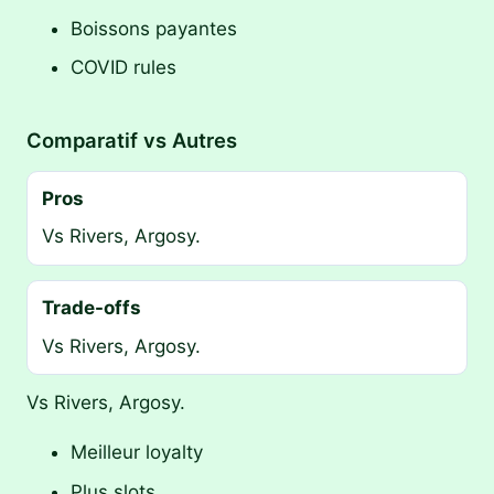
Boissons payantes
COVID rules
Comparatif vs Autres
Pros
Vs Rivers, Argosy.
Trade-offs
Vs Rivers, Argosy.
Vs Rivers, Argosy.
Meilleur loyalty
Plus slots