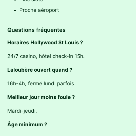
Proche aéroport
Questions fréquentes
Horaires Hollywood St Louis ?
24/7 casino, hôtel check-in 15h.
Laloubère ouvert quand ?
16h-4h, fermé lundi parfois.
Meilleur jour moins foule ?
Mardi-jeudi.
Âge minimum ?