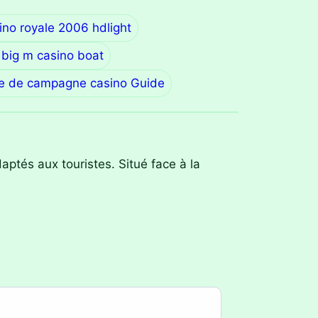
ino royale 2006 hdlight
 big m casino boat
e de campagne casino Guide
ptés aux touristes. Situé face à la