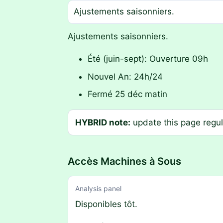
Ajustements saisonniers.
Ajustements saisonniers.
Été (juin-sept): Ouverture 09h
Nouvel An: 24h/24
Fermé 25 déc matin
HYBRID note:
update this page regula
Accès Machines à Sous
Analysis panel
Disponibles tôt.