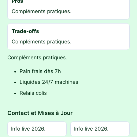
Pros
Compléments pratiques.
Trade-offs
Compléments pratiques.
Compléments pratiques.
Pain frais dès 7h
Liquides 24/7 machines
Relais colis
Contact et Mises à Jour
Info live 2026.
Info live 2026.