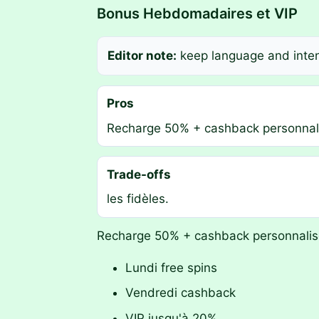
Bonus Hebdomadaires et VIP
Editor note:
keep language and intent
Pros
Recharge 50% + cashback personnal
Trade-offs
les fidèles.
Recharge 50% + cashback personnalisé 
Lundi free spins
Vendredi cashback
VIP jusqu'à 20%