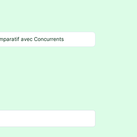
mparatif avec Concurrents