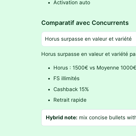
Activation auto
Comparatif avec Concurrents
Horus surpasse en valeur et variété
Horus surpasse en valeur et variété pa
Horus : 1500€ vs Moyenne 1000
FS illimités
Cashback 15%
Retrait rapide
Hybrid note:
mix concise bullets wit