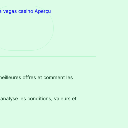
a vegas casino Aperçu
eilleures offres et comment les
nalyse les conditions, valeurs et