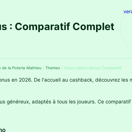
ver
s : Comparatif Complet
ie de la Poterie Mathieu
/
Themes
/
horus casino bonus Comparatif
onus en 2026. De l'accueil au cashback, découvrez les m
s généreux, adaptés à tous les joueurs. Ce comparatif a
no