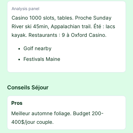
Analysis panel
Casino 1000 slots, tables. Proche Sunday
River ski 45min, Appalachian trail. Été : lacs
kayak. Restaurants : 9 à Oxford Casino.
Golf nearby
Festivals Maine
Conseils Séjour
Pros
Meilleur automne foliage. Budget 200-
400$/jour couple.