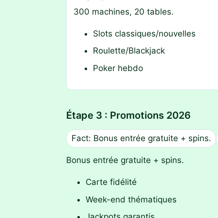
300 machines, 20 tables.
Slots classiques/nouvelles
Roulette/Blackjack
Poker hebdo
Étape 3 : Promotions 2026
Fact: Bonus entrée gratuite + spins.
Bonus entrée gratuite + spins.
Carte fidélité
Week-end thématiques
Jackpots garantis