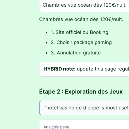
Chambres vue océan dès 120€/nuit.
Chambres vue océan dès 120€/nuit.
1. Site officiel ou Booking
2. Choisir package gaming
3. Annulation gratuite
HYBRID note:
update this page regula
Étape 2 : Exploration des Jeux
"hotel casino de dieppe is most use
Analysis panel