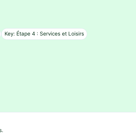
Key: Étape 4 : Services et Loisirs
s.