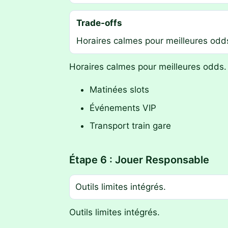
Trade-offs
Horaires calmes pour meilleures odd
Horaires calmes pour meilleures odds.
Matinées slots
Événements VIP
Transport train gare
Étape 6 : Jouer Responsable
Outils limites intégrés.
Outils limites intégrés.