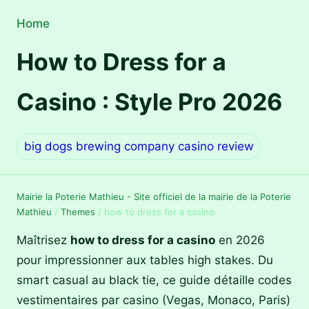
Home
How to Dress for a
Casino : Style Pro 2026
big dogs brewing company casino review
Mairie la Poterie Mathieu - Site officiel de la mairie de la Poterie
Mathieu
/
Themes
/
how to dress for a casino
Maîtrisez
how to dress for a casino
en 2026
pour impressionner aux tables high stakes. Du
smart casual au black tie, ce guide détaille codes
vestimentaires par casino (Vegas, Monaco, Paris)