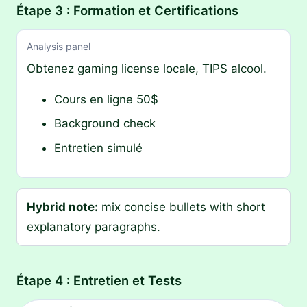
Étape 3 : Formation et Certifications
Analysis panel
Obtenez gaming license locale, TIPS alcool.
Cours en ligne 50$
Background check
Entretien simulé
Hybrid note:
mix concise bullets with short
explanatory paragraphs.
Étape 4 : Entretien et Tests