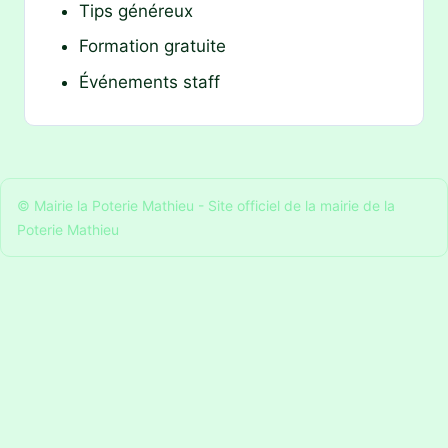
Tips généreux
Formation gratuite
Événements staff
© Mairie la Poterie Mathieu - Site officiel de la mairie de la
Poterie Mathieu