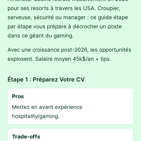
pour ses resorts à travers les USA. Croupier,
serveuse, sécurité ou manager : ce guide étape
par étape vous prépare à décrocher un poste
dans ce géant du gaming.
Avec une croissance post-2026, les opportunités
explosent. Salaire moyen 45k$/an + tips.
Étape 1 : Préparez Votre CV
Pros
Mettez en avant expérience
hospitality/gaming.
Trade-offs