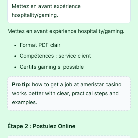
Mettez en avant expérience
hospitality/gaming.
Mettez en avant expérience hospitality/gaming.
Format PDF clair
Compétences : service client
Certifs gaming si possible
Pro tip:
how to get a job at ameristar casino
works better with clear, practical steps and
examples.
Étape 2 : Postulez Online