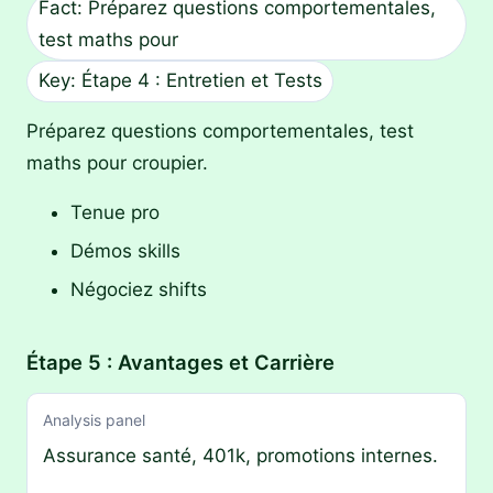
Fact: Préparez questions comportementales,
test maths pour
Key: Étape 4 : Entretien et Tests
Préparez questions comportementales, test
maths pour croupier.
Tenue pro
Démos skills
Négociez shifts
Étape 5 : Avantages et Carrière
Analysis panel
Assurance santé, 401k, promotions internes.