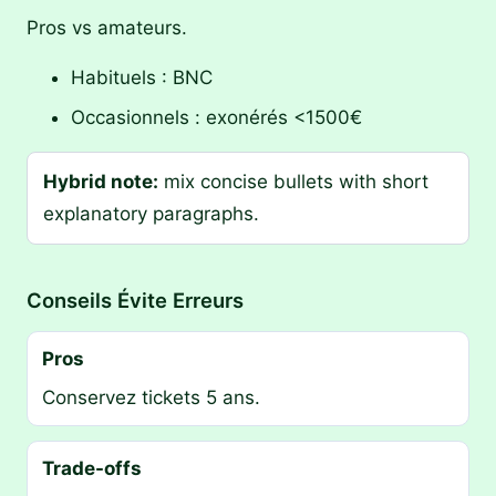
Pros vs amateurs.
Habituels : BNC
Occasionnels : exonérés <1500€
Hybrid note:
mix concise bullets with short
explanatory paragraphs.
Conseils Évite Erreurs
Pros
Conservez tickets 5 ans.
Trade-offs