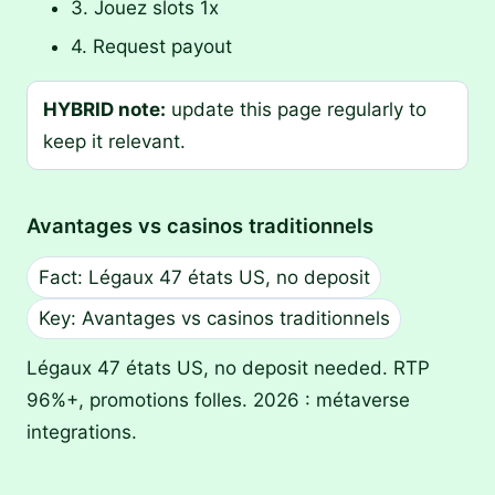
3. Jouez slots 1x
4. Request payout
HYBRID note:
update this page regularly to
keep it relevant.
Avantages vs casinos traditionnels
Fact: Légaux 47 états US, no deposit
Key: Avantages vs casinos traditionnels
Légaux 47 états US, no deposit needed. RTP
96%+, promotions folles. 2026 : métaverse
integrations.