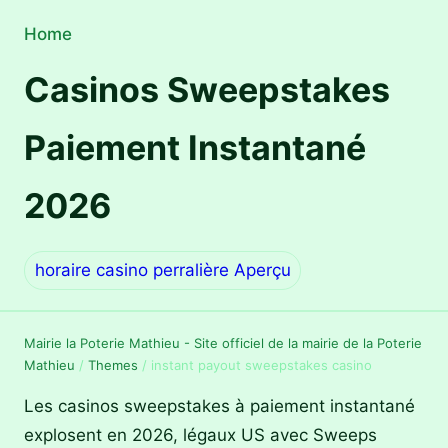
Home
Casinos Sweepstakes
Paiement Instantané
2026
horaire casino perralière Aperçu
Mairie la Poterie Mathieu - Site officiel de la mairie de la Poterie
Mathieu
/
Themes
/
instant payout sweepstakes casino
Les casinos sweepstakes à paiement instantané
explosent en 2026, légaux US avec Sweeps