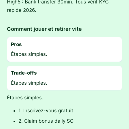
High5 : Bank transfer 30min. Tous vérif KYC
rapide 2026.
Comment jouer et retirer vite
Pros
Étapes simples.
Trade-offs
Étapes simples.
Étapes simples.
1. Inscrivez-vous gratuit
2. Claim bonus daily SC