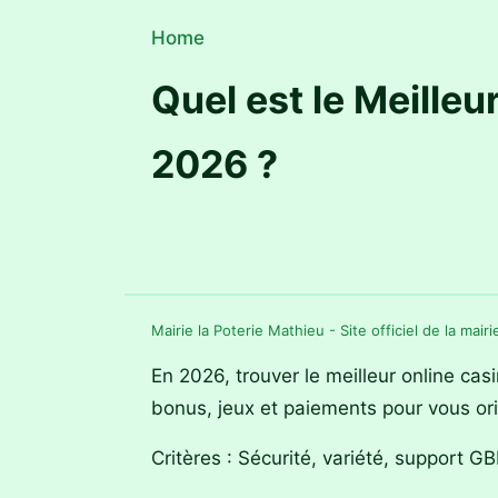
Home
Quel est le Meille
2026 ?
Mairie la Poterie Mathieu - Site officiel de la mair
En 2026, trouver le meilleur online ca
bonus, jeux et paiements pour vous ori
Critères : Sécurité, variété, support G