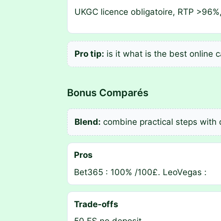
UKGC licence obligatoire, RTP >96%,
Pro tip:
is it what is the best online 
Bonus Comparés
Blend:
combine practical steps with 
Pros
Bet365 : 100% /100£. LeoVegas :
Trade-offs