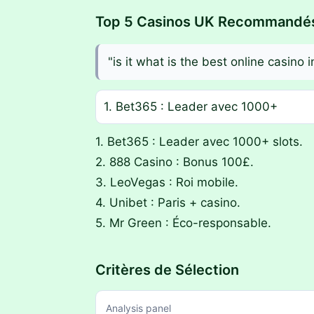
Top 5 Casinos UK Recommandé
"is it what is the best online casino
1. Bet365 : Leader avec 1000+
1. Bet365 : Leader avec 1000+ slots.
2. 888 Casino : Bonus 100£.
3. LeoVegas : Roi mobile.
4. Unibet : Paris + casino.
5. Mr Green : Éco-responsable.
Critères de Sélection
Analysis panel