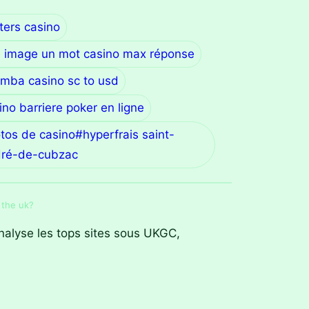
iters casino
 image un mot casino max réponse
mba casino sc to usd
ino barriere poker en ligne
tos de casino#hyperfrais saint-
ré-de-cubzac
n the uk?
analyse les tops sites sous UKGC,