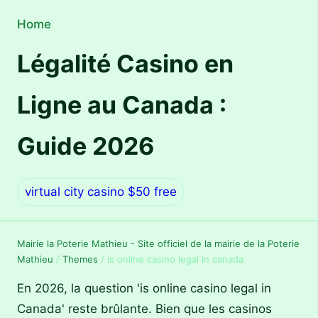
Home
Légalité Casino en
Ligne au Canada :
Guide 2026
virtual city casino $50 free
Mairie la Poterie Mathieu - Site officiel de la mairie de la Poterie
Mathieu
/
Themes
/
is online casino legal in canada
En 2026, la question 'is online casino legal in
Canada' reste brûlante. Bien que les casinos