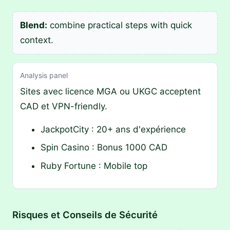
Blend:
combine practical steps with quick
context.
Analysis panel
Sites avec licence MGA ou UKGC acceptent
CAD et VPN-friendly.
JackpotCity : 20+ ans d'expérience
Spin Casino : Bonus 1000 CAD
Ruby Fortune : Mobile top
Risques et Conseils de Sécurité