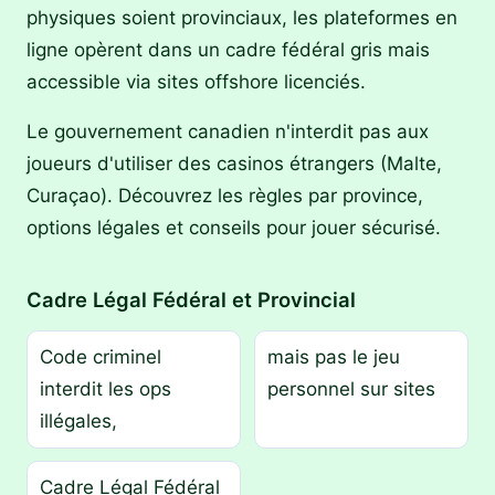
physiques soient provinciaux, les plateformes en
ligne opèrent dans un cadre fédéral gris mais
accessible via sites offshore licenciés.
Le gouvernement canadien n'interdit pas aux
joueurs d'utiliser des casinos étrangers (Malte,
Curaçao). Découvrez les règles par province,
options légales et conseils pour jouer sécurisé.
Cadre Légal Fédéral et Provincial
Code criminel
mais pas le jeu
interdit les ops
personnel sur sites
illégales,
Cadre Légal Fédéral