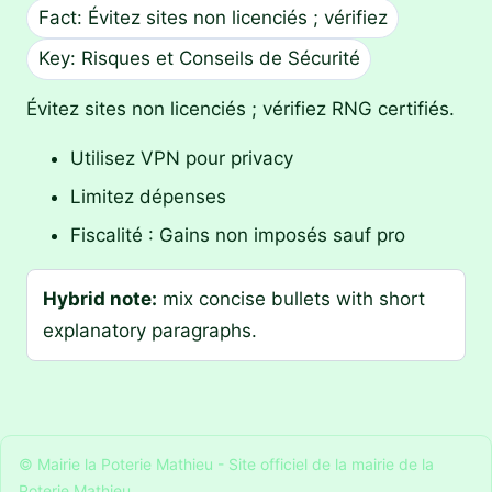
Fact: Évitez sites non licenciés ; vérifiez
Key: Risques et Conseils de Sécurité
Évitez sites non licenciés ; vérifiez RNG certifiés.
Utilisez VPN pour privacy
Limitez dépenses
Fiscalité : Gains non imposés sauf pro
Hybrid note:
mix concise bullets with short
explanatory paragraphs.
© Mairie la Poterie Mathieu - Site officiel de la mairie de la
Poterie Mathieu