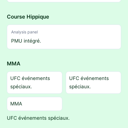
Course Hippique
Analysis panel
PMU intégré.
MMA
UFC événements
UFC événements
spéciaux.
spéciaux.
MMA
UFC événements spéciaux.