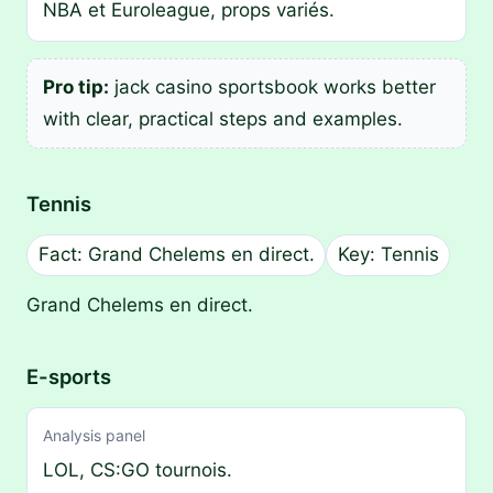
NBA et Euroleague, props variés.
Pro tip:
jack casino sportsbook works better
with clear, practical steps and examples.
Tennis
Fact: Grand Chelems en direct.
Key: Tennis
Grand Chelems en direct.
E-sports
Analysis panel
LOL, CS:GO tournois.