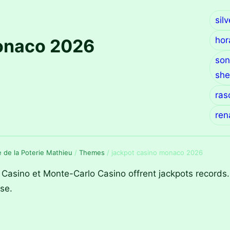
sil
hor
onaco 2026
son
she
ras
ren
ie de la Poterie Mathieu
/
Themes
/
jackpot casino monaco 2026
asino et Monte-Carlo Casino offrent jackpots records.
se.