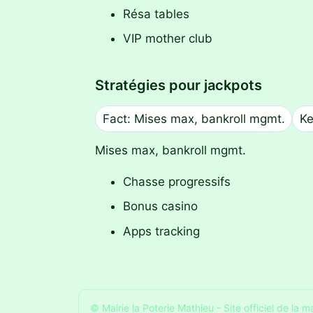
Résa tables
VIP mother club
Stratégies pour jackpots
Fact: Mises max, bankroll mgmt.
Ke
Mises max, bankroll mgmt.
Chasse progressifs
Bonus casino
Apps tracking
© Mairie la Poterie Mathieu - Site officiel de la m