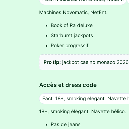
Machines Novomatic, NetEnt.
Book of Ra deluxe
Starburst jackpots
Poker progressif
Pro tip:
jackpot casino monaco 2026 w
Accès et dress code
Fact: 18+, smoking élégant. Navette h
18+, smoking élégant. Navette hélico.
Pas de jeans