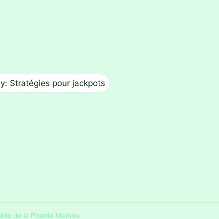
y: Stratégies pour jackpots
airie de la Poterie Mathieu