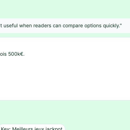
t useful when readers can compare options quickly."
ois 500k€.
Key: Meilleurs jeux jackpot