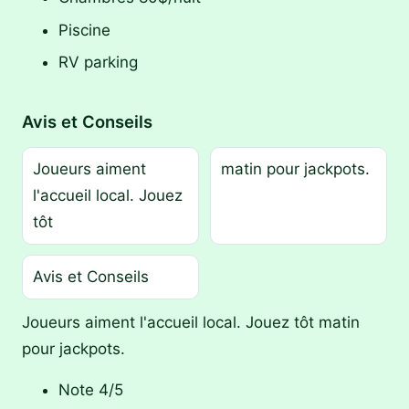
Piscine
RV parking
Avis et Conseils
Joueurs aiment
matin pour jackpots.
l'accueil local. Jouez
tôt
Avis et Conseils
Joueurs aiment l'accueil local. Jouez tôt matin
pour jackpots.
Note 4/5