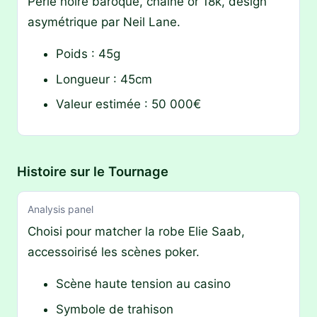
Perle noire baroque, chaîne or 18k, design
asymétrique par Neil Lane.
Poids : 45g
Longueur : 45cm
Valeur estimée : 50 000€
Histoire sur le Tournage
Analysis panel
Choisi pour matcher la robe Elie Saab,
accessoirisé les scènes poker.
Scène haute tension au casino
Symbole de trahison