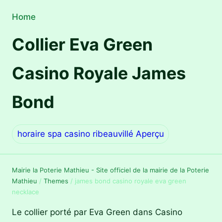
Home
Collier Eva Green
Casino Royale James
Bond
horaire spa casino ribeauvillé Aperçu
Mairie la Poterie Mathieu - Site officiel de la mairie de la Poterie
Mathieu
/
Themes
/
james bond casino royale eva green
necklace
Le collier porté par Eva Green dans Casino