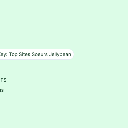
Key: Top Sites Soeurs Jellybean
 FS
us