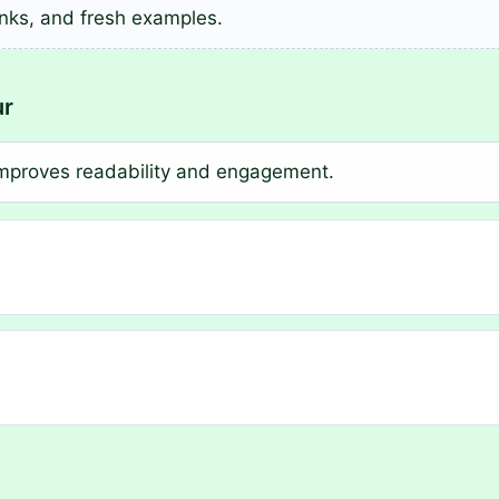
links, and fresh examples.
ur
improves readability and engagement.