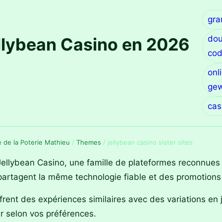
gra
dou
ellybean Casino en 2026
cod
onl
gew
cas
ie de la Poterie Mathieu
/
Themes
/
jellybean casino sister sites
Jellybean Casino, une famille de plateformes reconnues 
s partagent la même technologie fiable et des promotions
frent des expériences similaires avec des variations en
ur selon vos préférences.