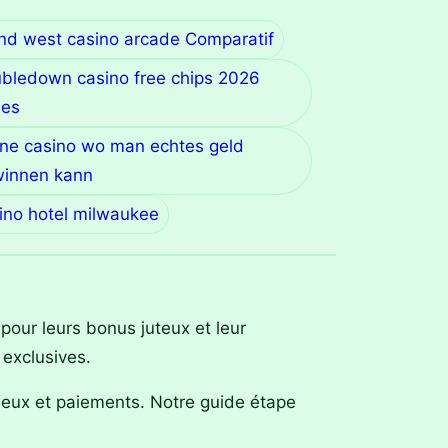
nd west casino arcade Comparatif
bledown casino free chips 2026
es
ine casino wo man echtes geld
innen kann
ino hotel milwaukee
pour leurs bonus juteux et leur
 exclusives.
 jeux et paiements. Notre guide étape