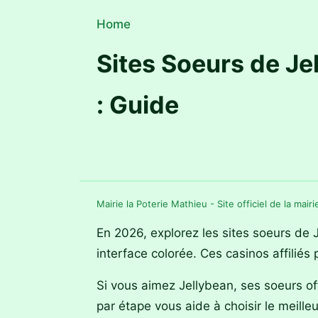
Home
Sites Soeurs de J
: Guide
Mairie la Poterie Mathieu - Site officiel de la mair
En 2026, explorez les sites soeurs de 
interface colorée. Ces casinos affilié
Si vous aimez Jellybean, ses soeurs of
par étape vous aide à choisir le meille