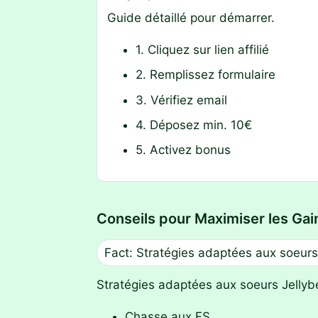
Guide détaillé pour démarrer.
1. Cliquez sur lien affilié
2. Remplissez formulaire
3. Vérifiez email
4. Déposez min. 10€
5. Activez bonus
Conseils pour Maximiser les Gai
Fact: Stratégies adaptées aux soeurs
Stratégies adaptées aux soeurs Jellyb
Chasse aux FS