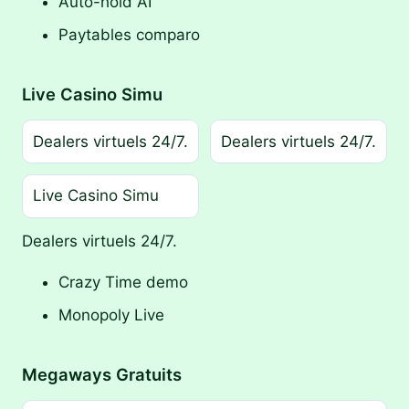
Auto-hold AI
Paytables comparo
Live Casino Simu
Dealers virtuels 24/7.
Dealers virtuels 24/7.
Live Casino Simu
Dealers virtuels 24/7.
Crazy Time demo
Monopoly Live
Megaways Gratuits