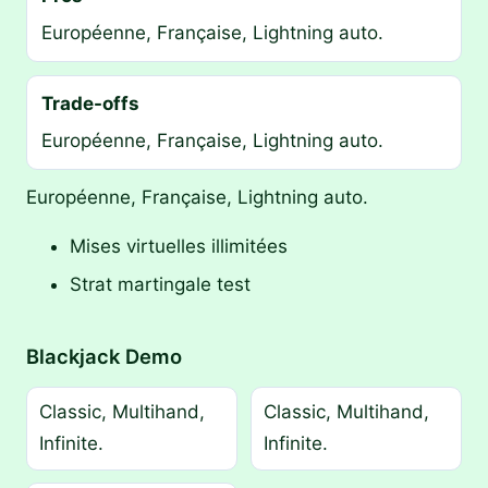
Européenne, Française, Lightning auto.
Trade-offs
Européenne, Française, Lightning auto.
Européenne, Française, Lightning auto.
Mises virtuelles illimitées
Strat martingale test
Blackjack Demo
Classic, Multihand,
Classic, Multihand,
Infinite.
Infinite.