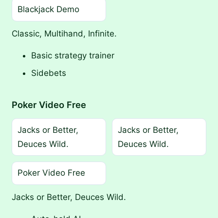
Blackjack Demo
Classic, Multihand, Infinite.
Basic strategy trainer
Sidebets
Poker Video Free
Jacks or Better,
Jacks or Better,
Deuces Wild.
Deuces Wild.
Poker Video Free
Jacks or Better, Deuces Wild.