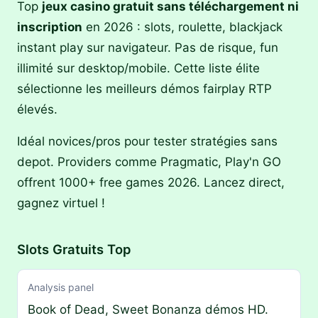
Top
jeux casino gratuit sans téléchargement ni
inscription
en 2026 : slots, roulette, blackjack
instant play sur navigateur. Pas de risque, fun
illimité sur desktop/mobile. Cette liste élite
sélectionne les meilleurs démos fairplay RTP
élevés.
Idéal novices/pros pour tester stratégies sans
depot. Providers comme Pragmatic, Play'n GO
offrent 1000+ free games 2026. Lancez direct,
gagnez virtuel !
Slots Gratuits Top
Analysis panel
Book of Dead, Sweet Bonanza démos HD.