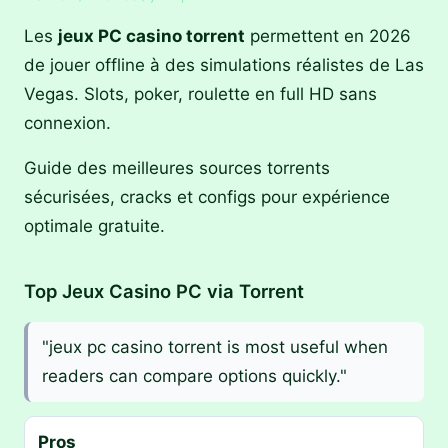
Les
jeux PC casino torrent
permettent en 2026
de jouer offline à des simulations réalistes de Las
Vegas. Slots, poker, roulette en full HD sans
connexion.
Guide des meilleures sources torrents
sécurisées, cracks et configs pour expérience
optimale gratuite.
Top Jeux Casino PC via Torrent
"jeux pc casino torrent is most useful when
readers can compare options quickly."
Pros