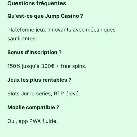
Questions fréquentes
Qu'est-ce que Jump Casino ?
Plateforme jeux innovants avec mécaniques
sautillantes.
Bonus d'inscription ?
150% jusqu'à 300€ + free spins.
Jeux les plus rentables ?
Slots Jump series, RTP élevé.
Mobile compatible ?
Oui, app PWA fluide.