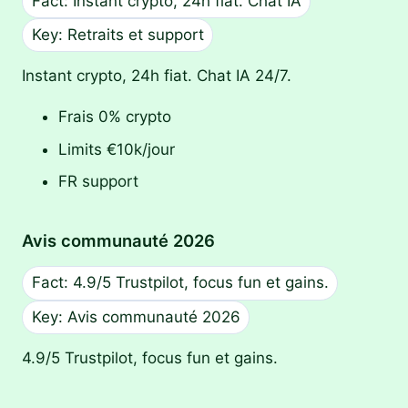
Fact: Instant crypto, 24h fiat. Chat IA
Key: Retraits et support
Instant crypto, 24h fiat. Chat IA 24/7.
Frais 0% crypto
Limits €10k/jour
FR support
Avis communauté 2026
Fact: 4.9/5 Trustpilot, focus fun et gains.
Key: Avis communauté 2026
4.9/5 Trustpilot, focus fun et gains.