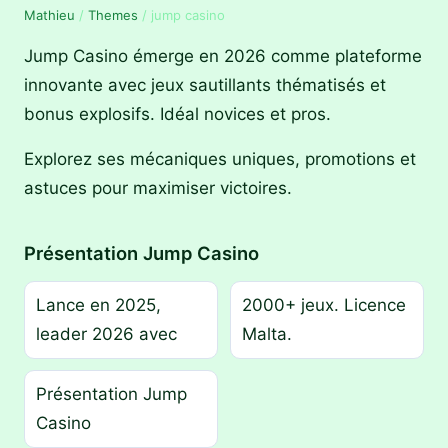
Mathieu
/
Themes
/
jump casino
Jump Casino émerge en 2026 comme plateforme
innovante avec jeux sautillants thématisés et
bonus explosifs. Idéal novices et pros.
Explorez ses mécaniques uniques, promotions et
astuces pour maximiser victoires.
Présentation Jump Casino
Lance en 2025,
2000+ jeux. Licence
leader 2026 avec
Malta.
Présentation Jump
Casino