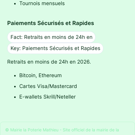
Tournois mensuels
Paiements Sécurisés et Rapides
Fact: Retraits en moins de 24h en
Key: Paiements Sécurisés et Rapides
Retraits en moins de 24h en 2026.
Bitcoin, Ethereum
Cartes Visa/Mastercard
E-wallets Skrill/Neteller
© Mairie la Poterie Mathieu - Site officiel de la mairie de la