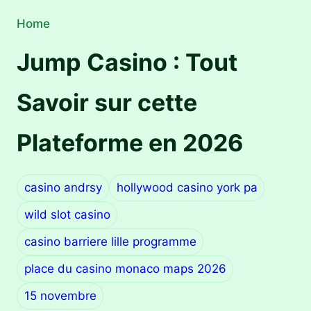
Home
Jump Casino : Tout
Savoir sur cette
Plateforme en 2026
casino andrsy
hollywood casino york pa
wild slot casino
casino barriere lille programme
place du casino monaco maps 2026
15 novembre