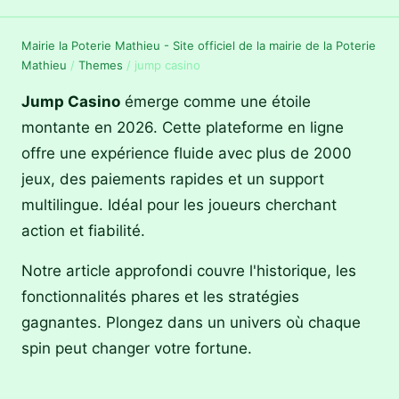
Mairie la Poterie Mathieu - Site officiel de la mairie de la Poterie
Mathieu
/
Themes
/
jump casino
Jump Casino
émerge comme une étoile
montante en 2026. Cette plateforme en ligne
offre une expérience fluide avec plus de 2000
jeux, des paiements rapides et un support
multilingue. Idéal pour les joueurs cherchant
action et fiabilité.
Notre article approfondi couvre l'historique, les
fonctionnalités phares et les stratégies
gagnantes. Plongez dans un univers où chaque
spin peut changer votre fortune.