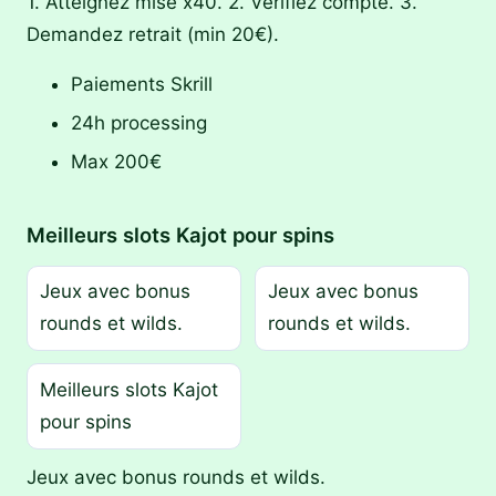
1. Atteignez mise x40. 2. Vérifiez compte. 3.
Demandez retrait (min 20€).
Paiements Skrill
24h processing
Max 200€
Meilleurs slots Kajot pour spins
Jeux avec bonus
Jeux avec bonus
rounds et wilds.
rounds et wilds.
Meilleurs slots Kajot
pour spins
Jeux avec bonus rounds et wilds.