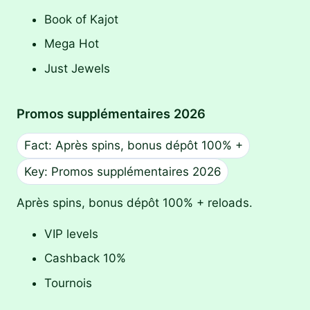
Book of Kajot
Mega Hot
Just Jewels
Promos supplémentaires 2026
Fact: Après spins, bonus dépôt 100% +
Key: Promos supplémentaires 2026
Après spins, bonus dépôt 100% + reloads.
VIP levels
Cashback 10%
Tournois