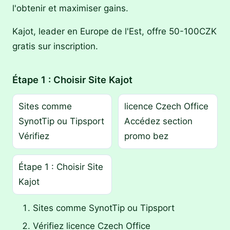
l'obtenir et maximiser gains.
Kajot, leader en Europe de l'Est, offre 50-100CZK
gratis sur inscription.
Étape 1 : Choisir Site Kajot
Sites comme
licence Czech Office
SynotTip ou Tipsport
Accédez section
Vérifiez
promo bez
Étape 1 : Choisir Site
Kajot
Sites comme SynotTip ou Tipsport
Vérifiez licence Czech Office