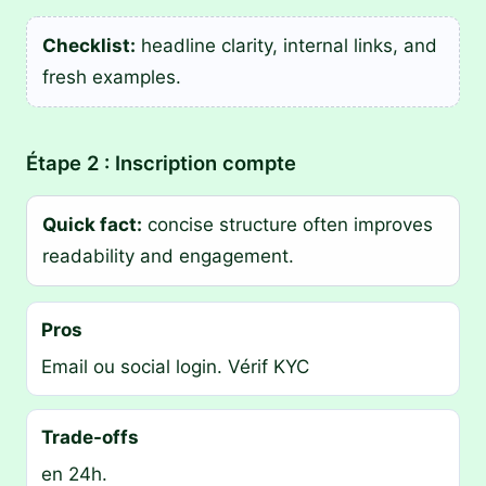
Checklist:
headline clarity, internal links, and
fresh examples.
Étape 2 : Inscription compte
Quick fact:
concise structure often improves
readability and engagement.
Pros
Email ou social login. Vérif KYC
Trade-offs
en 24h.