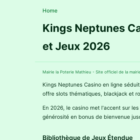
Home
Kings Neptunes Ca
et Jeux 2026
Mairie la Poterie Mathieu - Site officiel de la mair
Kings Neptunes Casino en ligne séduit
offre slots thématiques, blackjack et r
En 2026, le casino met l'accent sur les
générosité en bonus de bienvenue jus
Bibliothèque de Jeux Étendue