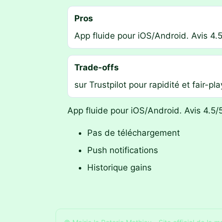
Pros
App fluide pour iOS/Android. Avis 4.
Trade-offs
sur Trustpilot pour rapidité et fair-pla
App fluide pour iOS/Android. Avis 4.5/5 
Pas de téléchargement
Push notifications
Historique gains