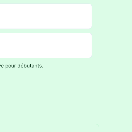
tive pour débutants.