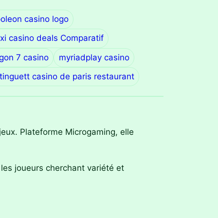
oleon casino logo
oxi casino deals Comparatif
gon 7 casino
myriadplay casino
tinguett casino de paris restaurant
jeux. Plateforme Microgaming, elle
 les joueurs cherchant variété et