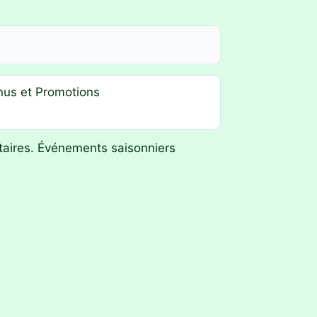
nus et Promotions
taires. Événements saisonniers