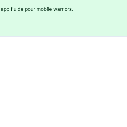
 app fluide pour mobile warriors.