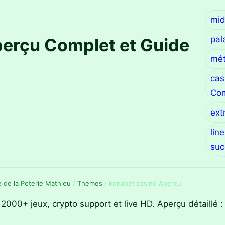
mid
pal
erçu Complet et Guide
mét
cas
Com
ext
lin
suc
ie de la Poterie Mathieu
/
Themes
/
konabet casino Aperçu
000+ jeux, crypto support et live HD. Aperçu détaillé : 