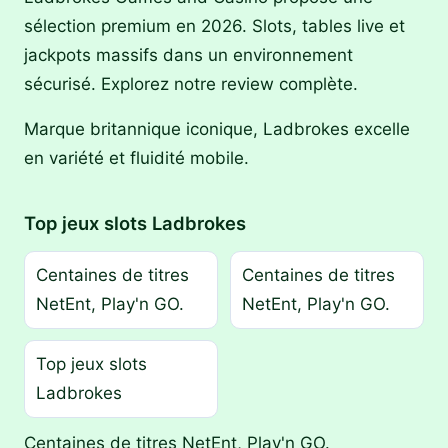
sélection premium en 2026. Slots, tables live et
jackpots massifs dans un environnement
sécurisé. Explorez notre review complète.
Marque britannique iconique, Ladbrokes excelle
en variété et fluidité mobile.
Top jeux slots Ladbrokes
Centaines de titres
Centaines de titres
NetEnt, Play'n GO.
NetEnt, Play'n GO.
Top jeux slots
Ladbrokes
Centaines de titres NetEnt, Play'n GO.