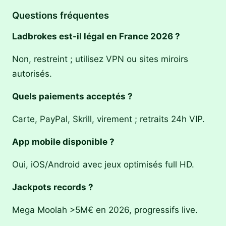
Questions fréquentes
Ladbrokes est-il légal en France 2026 ?
Non, restreint ; utilisez VPN ou sites miroirs
autorisés.
Quels paiements acceptés ?
Carte, PayPal, Skrill, virement ; retraits 24h VIP.
App mobile disponible ?
Oui, iOS/Android avec jeux optimisés full HD.
Jackpots records ?
Mega Moolah >5M€ en 2026, progressifs live.