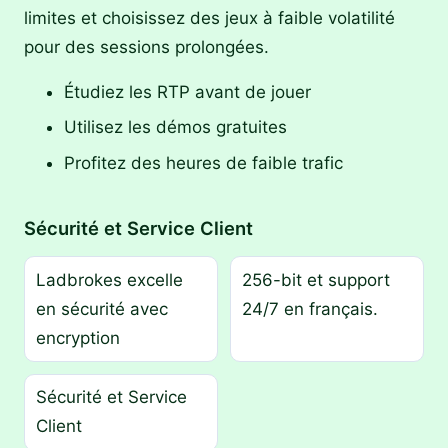
limites et choisissez des jeux à faible volatilité
pour des sessions prolongées.
Étudiez les RTP avant de jouer
Utilisez les démos gratuites
Profitez des heures de faible trafic
Sécurité et Service Client
Ladbrokes excelle
256-bit et support
en sécurité avec
24/7 en français.
encryption
Sécurité et Service
Client