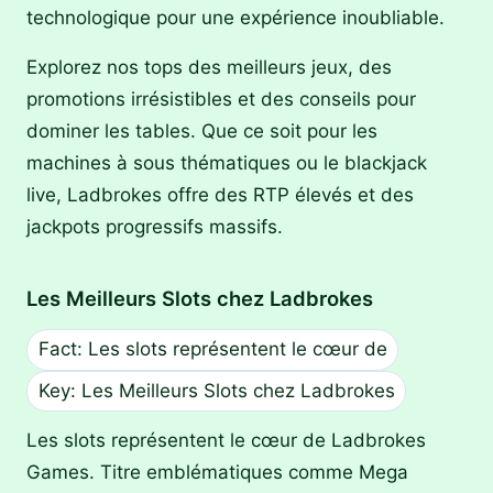
technologique pour une expérience inoubliable.
Explorez nos tops des meilleurs jeux, des
promotions irrésistibles et des conseils pour
dominer les tables. Que ce soit pour les
machines à sous thématiques ou le blackjack
live, Ladbrokes offre des RTP élevés et des
jackpots progressifs massifs.
Les Meilleurs Slots chez Ladbrokes
Fact: Les slots représentent le cœur de
Key: Les Meilleurs Slots chez Ladbrokes
Les slots représentent le cœur de Ladbrokes
Games. Titre emblématiques comme Mega