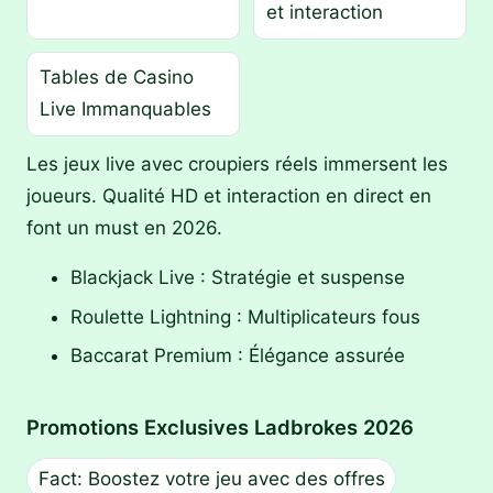
et interaction
Tables de Casino
Live Immanquables
Les jeux live avec croupiers réels immersent les
joueurs. Qualité HD et interaction en direct en
font un must en 2026.
Blackjack Live : Stratégie et suspense
Roulette Lightning : Multiplicateurs fous
Baccarat Premium : Élégance assurée
Promotions Exclusives Ladbrokes 2026
Fact: Boostez votre jeu avec des offres