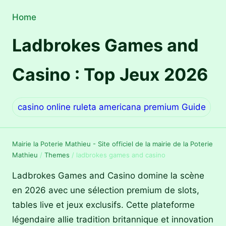
Home
Ladbrokes Games and
Casino : Top Jeux 2026
casino online ruleta americana premium Guide
Mairie la Poterie Mathieu - Site officiel de la mairie de la Poterie
Mathieu
/
Themes
/
ladbrokes games and casino
Ladbrokes Games and Casino domine la scène
en 2026 avec une sélection premium de slots,
tables live et jeux exclusifs. Cette plateforme
légendaire allie tradition britannique et innovation