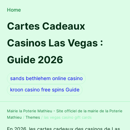
Home
Cartes Cadeaux
Casinos Las Vegas :
Guide 2026
sands bethlehem online casino
kroon casino free spins Guide
Mairie la Poterie Mathieu - Site officiel de la mairie de la Poterie
Mathieu
/
Themes
/
las vegas casino gift cards
En 2026, les cartes cadeaux des casinos de Las