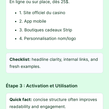
En ligne ou sur place, dès 25$.
1. Site officiel du casino
2. App mobile
3. Boutiques cadeaux Strip
4. Personnalisation nom/logo
Checklist:
headline clarity, internal links, and
fresh examples.
Étape 3 : Activation et Utilisation
Quick fact:
concise structure often improves
readability and engagement.