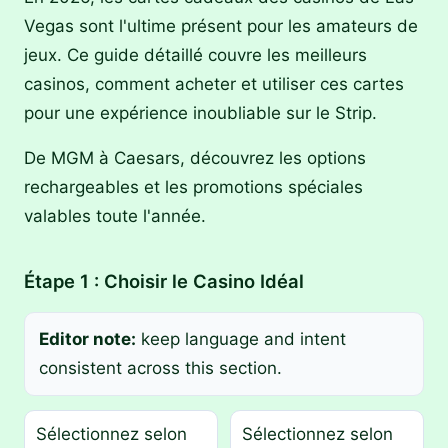
Vegas sont l'ultime présent pour les amateurs de
jeux. Ce guide détaillé couvre les meilleurs
casinos, comment acheter et utiliser ces cartes
pour une expérience inoubliable sur le Strip.
De MGM à Caesars, découvrez les options
rechargeables et les promotions spéciales
valables toute l'année.
Étape 1 : Choisir le Casino Idéal
Editor note:
keep language and intent
consistent across this section.
Sélectionnez selon
Sélectionnez selon