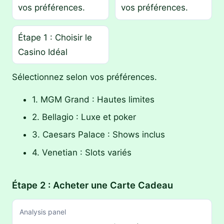
vos préférences.
vos préférences.
Étape 1 : Choisir le
Casino Idéal
Sélectionnez selon vos préférences.
1. MGM Grand : Hautes limites
2. Bellagio : Luxe et poker
3. Caesars Palace : Shows inclus
4. Venetian : Slots variés
Étape 2 : Acheter une Carte Cadeau
Analysis panel