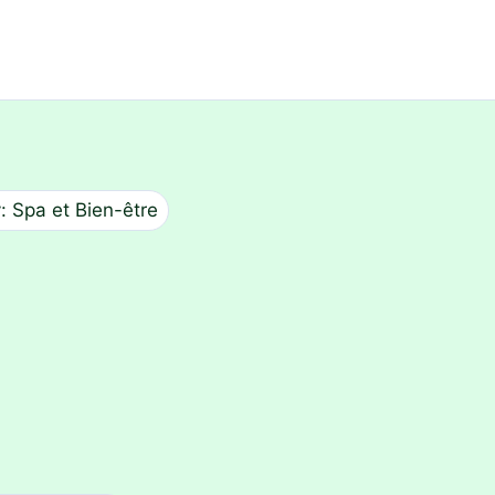
: Spa et Bien-être