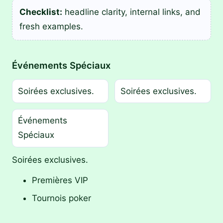
Checklist:
headline clarity, internal links, and
fresh examples.
Événements Spéciaux
Soirées exclusives.
Soirées exclusives.
Événements
Spéciaux
Soirées exclusives.
Premières VIP
Tournois poker