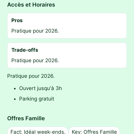
Accès et Horaires
Pros
Pratique pour 2026.
Trade-offs
Pratique pour 2026.
Pratique pour 2026.
Ouvert jusqu'à 3h
Parking gratuit
Offres Famille
Fact: Idéal week-ends.
Key: Offres Famille