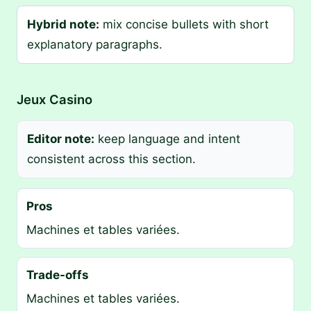
Hybrid note:
mix concise bullets with short
explanatory paragraphs.
Jeux Casino
Editor note:
keep language and intent
consistent across this section.
Pros
Machines et tables variées.
Trade-offs
Machines et tables variées.