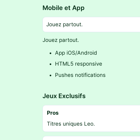
Mobile et App
Jouez partout.
Jouez partout.
App iOS/Android
HTML5 responsive
Pushes notifications
Jeux Exclusifs
Pros
Titres uniques Leo.