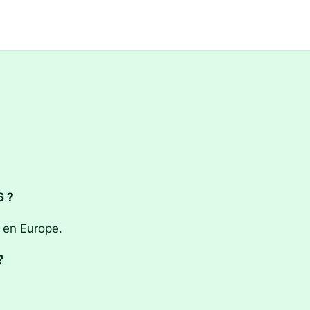
6 ?
 en Europe.
?