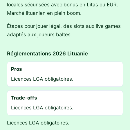
locales sécurisées avec bonus en Litas ou EUR.
Marché lituanien en plein boom.
Étapes pour jouer légal, des slots aux live games
adaptés aux joueurs baltes.
Réglementations 2026 Lituanie
Pros
Licences LGA obligatoires.
Trade-offs
Licences LGA obligatoires.
Licences LGA obligatoires.