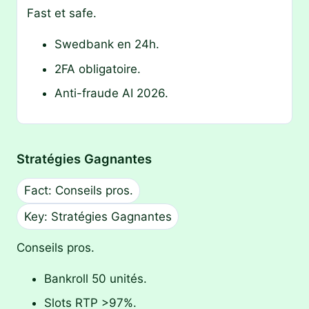
Fast et safe.
Swedbank en 24h.
2FA obligatoire.
Anti-fraude AI 2026.
Stratégies Gagnantes
Fact: Conseils pros.
Key: Stratégies Gagnantes
Conseils pros.
Bankroll 50 unités.
Slots RTP >97%.