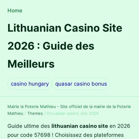
Home
Lithuanian Casino Site
2026 : Guide des
Meilleurs
casino hungary
quasar casino bonus
Mairie la Poterie Mathieu - Site officiel de la mairie de la Poterie
Mathieu
/
Themes
/
lithuanian casino site 2026
Guide ultime des
lithuanian casino site
en 2026
pour code 57698 ! Choisissez des plateformes