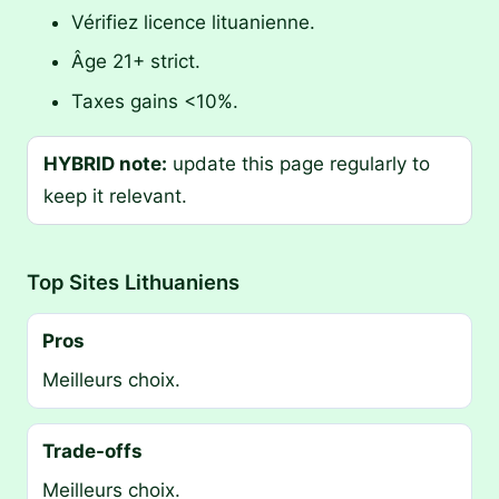
Vérifiez licence lituanienne.
Âge 21+ strict.
Taxes gains <10%.
HYBRID note:
update this page regularly to
keep it relevant.
Top Sites Lithuaniens
Pros
Meilleurs choix.
Trade-offs
Meilleurs choix.