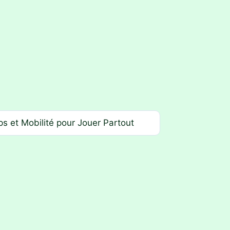
s et Mobilité pour Jouer Partout