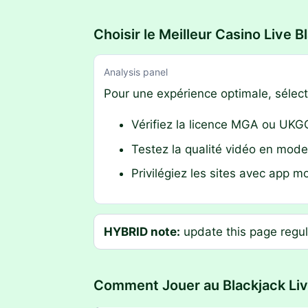
Choisir le Meilleur Casino Live B
Analysis panel
Pour une expérience optimale, sélect
Vérifiez la licence MGA ou UKG
Testez la qualité vidéo en mo
Privilégiez les sites avec app m
HYBRID note:
update this page regula
Comment Jouer au Blackjack Liv