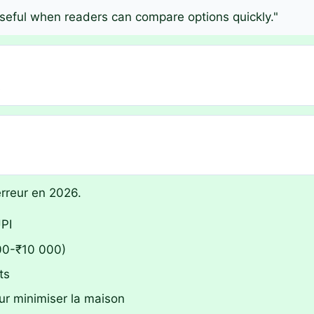
 useful when readers can compare options quickly."
s
rreur en 2026.
UPI
100-₹10 000)
ts
our minimiser la maison