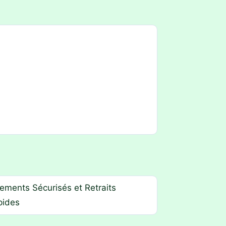
ements Sécurisés et Retraits
pides