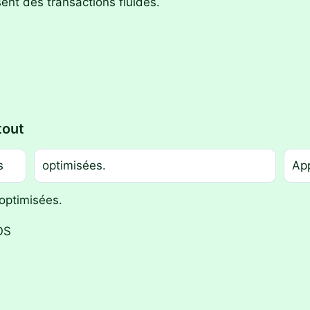
ent des transactions fluides.
tout
s
optimisées.
App
optimisées.
OS