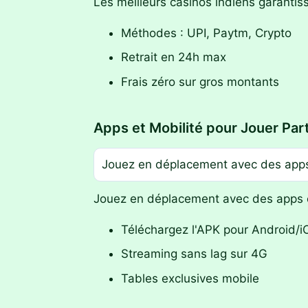
Les meilleurs casinos indiens garantiss
Méthodes : UPI, Paytm, Crypto
Retrait en 24h max
Frais zéro sur gros montants
Apps et Mobilité pour Jouer Par
Jouez en déplacement avec des app
Jouez en déplacement avec des apps 
Téléchargez l'APK pour Android/i
Streaming sans lag sur 4G
Tables exclusives mobile