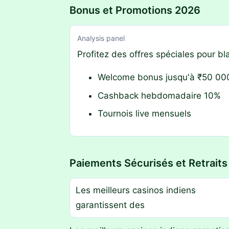
Bonus et Promotions 2026
Analysis panel
Profitez des offres spéciales pour bla
Welcome bonus jusqu'à ₹50 00
Cashback hebdomadaire 10%
Tournois live mensuels
Paiements Sécurisés et Retraits
Les meilleurs casinos indiens
garantissent des