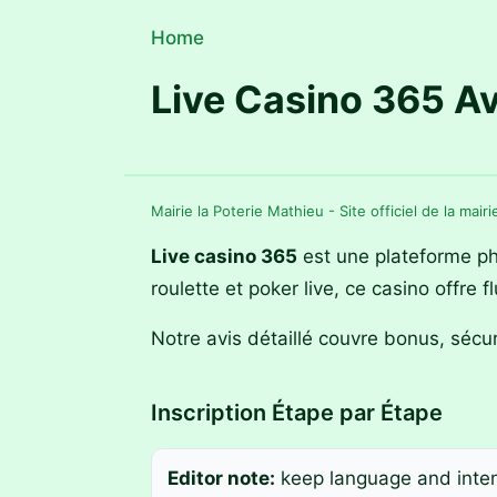
Home
Live Casino 365 A
Mairie la Poterie Mathieu - Site officiel de la mair
Live casino 365
est une plateforme pha
roulette et poker live, ce casino offre f
Notre avis détaillé couvre bonus, sécu
Inscription Étape par Étape
Editor note:
keep language and intent