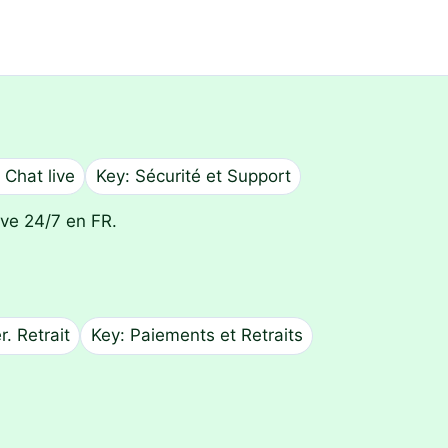
 Chat live
Key: Sécurité et Support
ive 24/7 en FR.
r. Retrait
Key: Paiements et Retraits