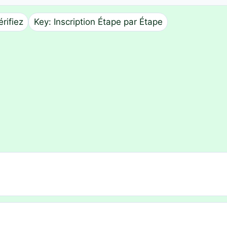
érifiez
Key: Inscription Étape par Étape