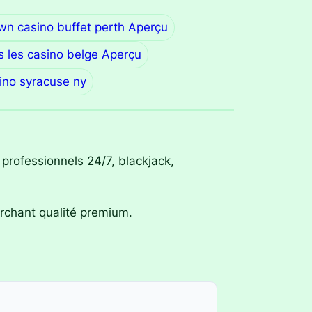
wn casino buffet perth Aperçu
s les casino belge Aperçu
ino syracuse ny
professionnels 24/7, blackjack,
erchant qualité premium.