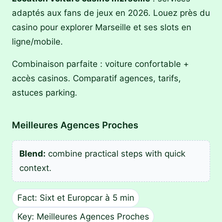
adaptés aux fans de jeux en 2026. Louez près du
casino pour explorer Marseille et ses slots en
ligne/mobile.
Combinaison parfaite : voiture confortable +
accès casinos. Comparatif agences, tarifs,
astuces parking.
Meilleures Agences Proches
Blend:
combine practical steps with quick
context.
Fact: Sixt et Europcar à 5 min
Key: Meilleures Agences Proches