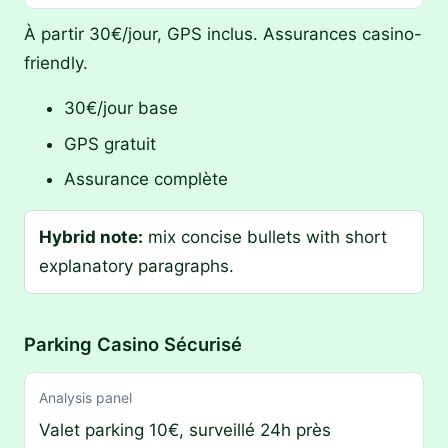
À partir 30€/jour, GPS inclus. Assurances casino-
friendly.
30€/jour base
GPS gratuit
Assurance complète
Hybrid note:
mix concise bullets with short
explanatory paragraphs.
Parking Casino Sécurisé
Analysis panel
Valet parking 10€, surveillé 24h près