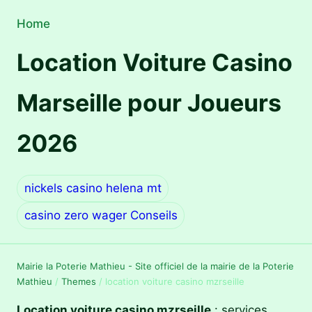
Home
Location Voiture Casino
Marseille pour Joueurs
2026
nickels casino helena mt
casino zero wager Conseils
Mairie la Poterie Mathieu - Site officiel de la mairie de la Poterie
Mathieu
/
Themes
/
location voiture casino mzrseille
Location voiture casino mzrseille
: services