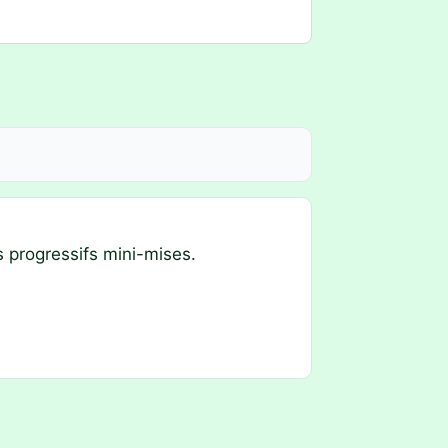
s progressifs mini-mises.