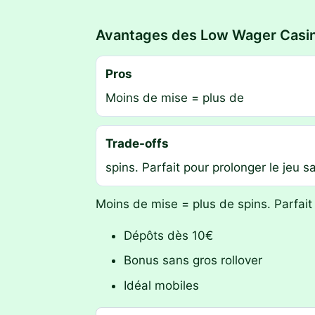
Avantages des Low Wager Casi
Pros
Moins de mise = plus de
Trade-offs
spins. Parfait pour prolonger le jeu s
Moins de mise = plus de spins. Parfai
Dépôts dès 10€
Bonus sans gros rollover
Idéal mobiles