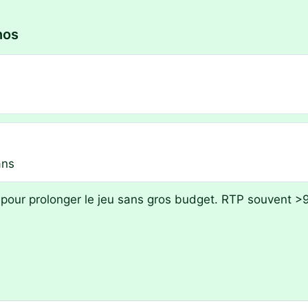
nos
ans
t pour prolonger le jeu sans gros budget. RTP souvent >