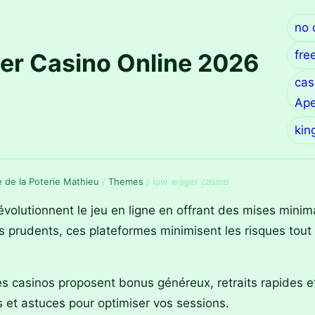
no 
fre
er Casino Online 2026
cas
Ape
kin
ie de la Poterie Mathieu
/
Themes
/
low wager casino
évolutionnent le jeu en ligne en offrant des mises mini
s prudents, ces plateformes minimisent les risques tout 
 casinos proposent bonus généreux, retraits rapides et m
s et astuces pour optimiser vos sessions.