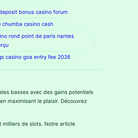
deposit bonus casino forum
e chumba casino cash
ino rond point de paris nantes
rçu
gs casino goa entry fee 2026
males basses avec des gains potentiels
en maximisant le plaisir. Découvrez
illiers de slots. Notre article