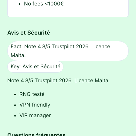
No fees <1000€
Avis et Sécurité
Fact: Note 4.8/5 Trustpilot 2026. Licence
Malta.
Key: Avis et Sécurité
Note 4.8/5 Trustpilot 2026. Licence Malta.
RNG testé
VPN friendly
VIP manager
Questions fréquentes