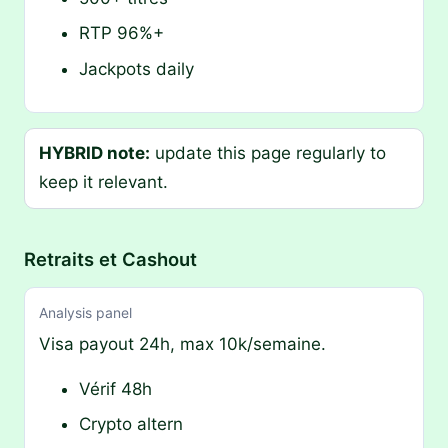
RTP 96%+
Jackpots daily
HYBRID note:
update this page regularly to
keep it relevant.
Retraits et Cashout
Analysis panel
Visa payout 24h, max 10k/semaine.
Vérif 48h
Crypto altern