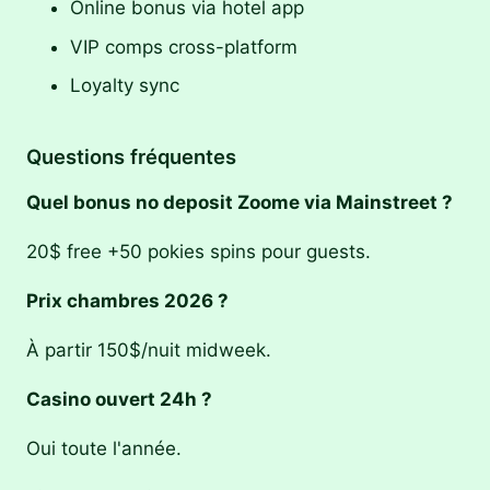
Online bonus via hotel app
VIP comps cross-platform
Loyalty sync
Questions fréquentes
Quel bonus no deposit Zoome via Mainstreet ?
20$ free +50 pokies spins pour guests.
Prix chambres 2026 ?
À partir 150$/nuit midweek.
Casino ouvert 24h ?
Oui toute l'année.