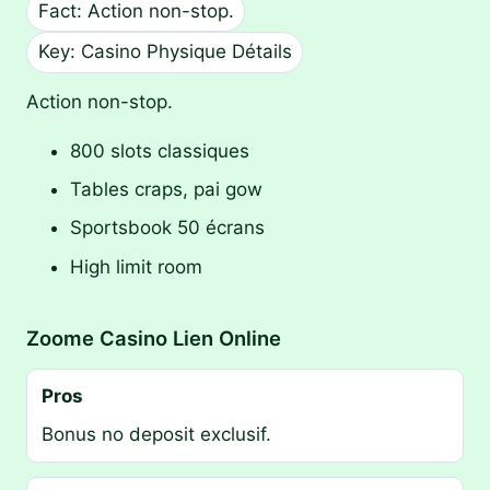
Fact: Action non-stop.
Key: Casino Physique Détails
Action non-stop.
800 slots classiques
Tables craps, pai gow
Sportsbook 50 écrans
High limit room
Zoome Casino Lien Online
Pros
Bonus no deposit exclusif.