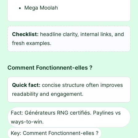
Mega Moolah
Checklist:
headline clarity, internal links, and
fresh examples.
Comment Fonctionnent-elles ?
Quick fact:
concise structure often improves
readability and engagement.
Fact: Générateurs RNG certifiés. Paylines vs
ways-to-win.
Key: Comment Fonctionnent-elles ?