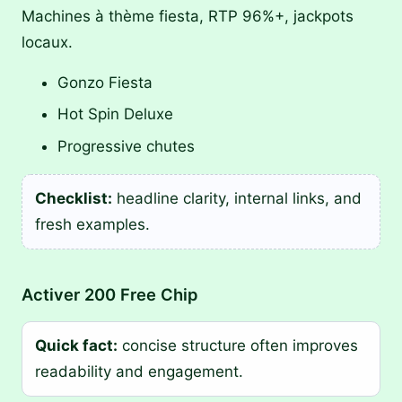
Machines à thème fiesta, RTP 96%+, jackpots
locaux.
Gonzo Fiesta
Hot Spin Deluxe
Progressive chutes
Checklist:
headline clarity, internal links, and
fresh examples.
Activer 200 Free Chip
Quick fact:
concise structure often improves
readability and engagement.