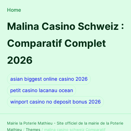
Home
Malina Casino Schweiz :
Comparatif Complet
2026
asian biggest online casino 2026
petit casino lacanau ocean
winport casino no deposit bonus 2026
Mairie la Poterie Mathieu - Site officiel de la mairie de la Poterie
Mathieu
/
Themes
/
malina casino schweiz Comparatif