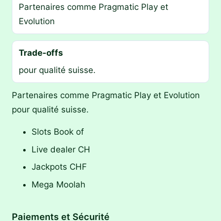
Partenaires comme Pragmatic Play et
Evolution
Trade-offs
pour qualité suisse.
Partenaires comme Pragmatic Play et Evolution
pour qualité suisse.
Slots Book of
Live dealer CH
Jackpots CHF
Mega Moolah
Paiements et Sécurité